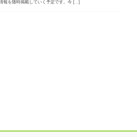
報を随時掲載していく予定です。今 […]