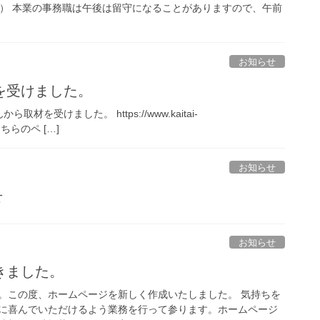
ます） 本業の事務職は午後は留守になることがありますので、午前
お知らせ
を受けました。
受けました。 https://www.kaitai-
i/ こちらのペ […]
お知らせ
せ
お知らせ
きました。
。この度、ホームページを新しく作成いたしました。 気持ちを
に喜んでいただけるよう業務を行って参ります。ホームページ