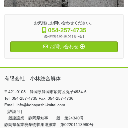
お気軽にお問い合わせください。
054-257-4735
受付時間 9:00-18:00 [ 月〜金 ]
お問い合わせ
有限会社 小林総合解体
〒421-0103 静岡県静岡市駿河区丸子4934-6
Tel. 054-257-4735 Fax. 054-257-4736
Email. info@kobayashi-kaitai.com
［許認可］
一般建設業 静岡県知事 一般 第24340号
静岡県産業廃棄物収集運搬業 第02201113980号