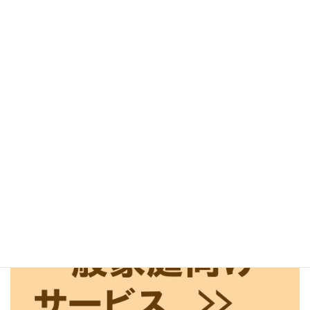
梅雨明け 夏の始まり
6月 29, 2022
お知らせ
次の記事
2023（令和5年）夏季休業のお知
らせ
8月 5, 2023